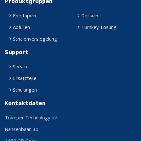
Produktgruppen
Entstapeln
Deckeln
Abfüllen
Turnkey-Lösung
Schalenversiegelung
Support
Service
Ersatzteile
Schulungen
Kontaktdaten
Tramper Technology bv
Nansenbaan 30
4462 GR
Goes