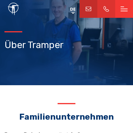
Direkt
DE
zum
Inhalt
Über Tramper
Familienunternehmen