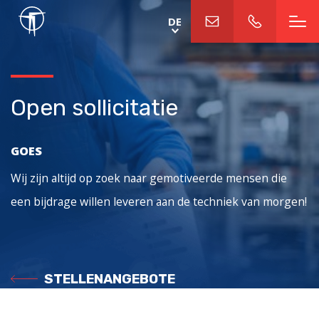
Direkt
DE
zum
Inhalt
Open sollicitatie
GOES
Wij zijn altijd op zoek naar gemotiveerde mensen die
een bijdrage willen leveren aan de techniek van morgen!
STELLENANGEBOTE