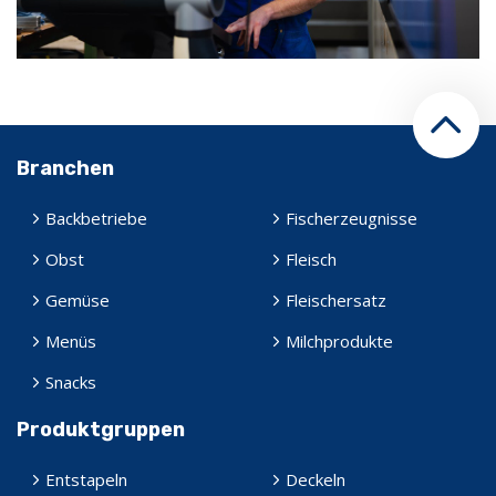
Branchen
Backbetriebe
Fischerzeugnisse
Obst
Fleisch
Gemüse
Fleischersatz
Menüs
Milchprodukte
Snacks
Produktgruppen
Entstapeln
Deckeln