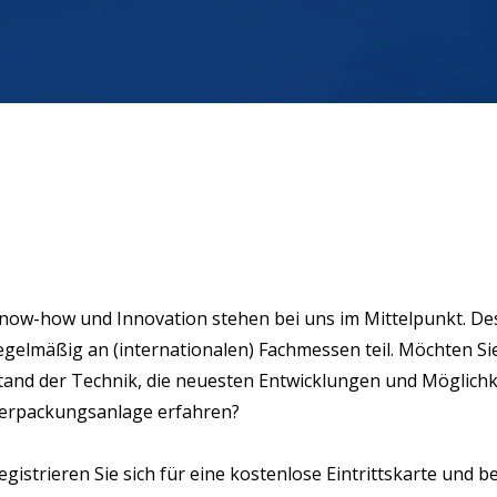
now-how und Innovation stehen bei uns im Mittelpunkt. D
egelmäßig an (internationalen) Fachmessen teil. Möchten S
tand der Technik, die neuesten Entwicklungen und Möglichke
erpackungsanlage erfahren?
egistrieren Sie sich für eine kostenlose Eintrittskarte und 