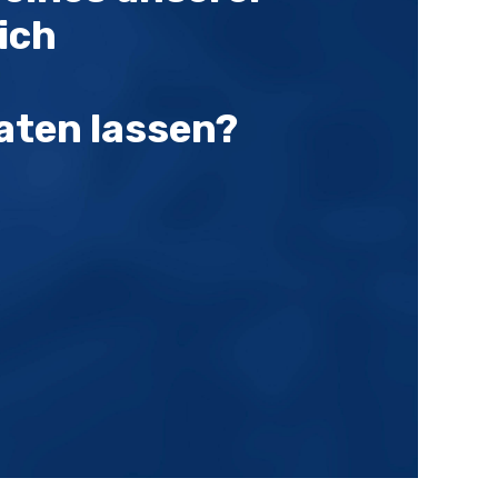
ich
aten lassen?