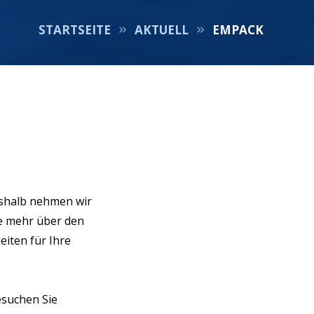
STARTSEITE
AKTUELL
EMPACK
eshalb nehmen wir
ie mehr über den
iten für Ihre
besuchen Sie