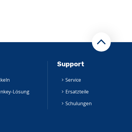
Support
keln
Service
rnkey-Lösung
Ersatzteile
Schulungen